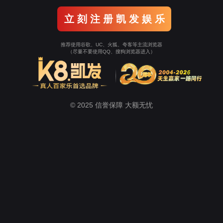
立 刻 注 册 凯 发 娱 乐
推荐使用谷歌、UC、火狐、夸客等主流浏览器
（尽量不要使用QQ、搜狗浏览器进入）
© 2025 信誉保障 大额无忧