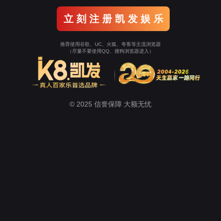
立 刻 注 册 凯 发 娱 乐
推荐使用谷歌、UC、火狐、夸客等主流浏览器
（尽量不要使用QQ、搜狗浏览器进入）
© 2025 信誉保障 大额无忧